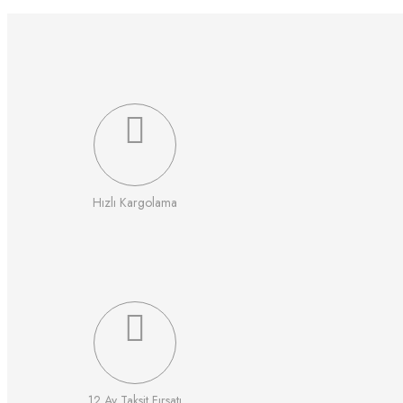
Hızlı Kargolama
12 Ay Taksit Fırsatı