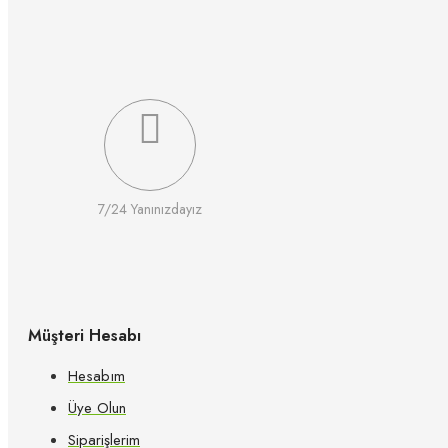
7/24 Yanınızdayız
Müşteri Hesabı
Hesabım
Üye Olun
Siparişlerim