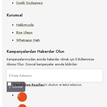
Üyelik Sözleşmesi
Kurumsal
Hakkımızda
Bize Ulaşın
Whatsapp Hattı
Kampanyalardan Haberdar Olun
Kampanyalarımızdan anında haberdar olmak için E-Bültenimize
Abone Olun. Güncel kampanyalar anında bildirilsin
Genel İşlem Koşulları
'ni okudum ve kabul ediyorum.
Gönder