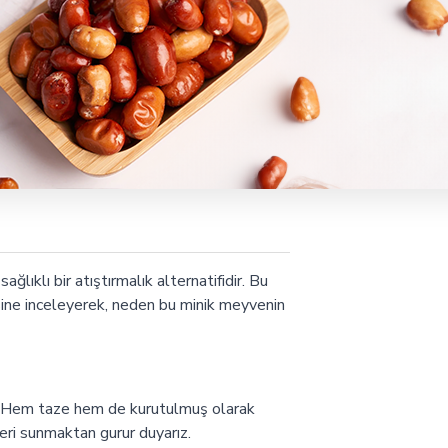
lıklı bir atıştırmalık alternatifidir. Bu
esine inceleyerek, neden bu minik meyvenin
r. Hem taze hem de kurutulmuş olarak
leri sunmaktan gurur duyarız.