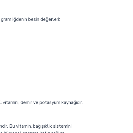
 gram iğdenin besin değerleri:
 C vitamini, demir ve potasyum kaynağıdır.
ir. Bu vitamin, bağışıklık sistemini