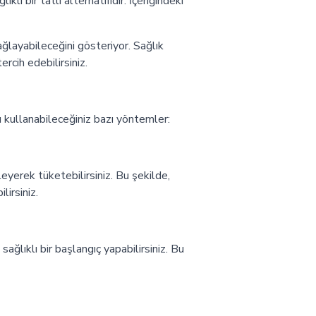
klı bir tatlı alternatifidir. İçeriğindeki
ağlayabileceğini gösteriyor. Sağlık
ercih edebilirsiniz.
u kullanabileceğiniz bazı yöntemler:
eyerek tüketebilirsiniz. Bu şekilde,
lirsiniz.
ağlıklı bir başlangıç yapabilirsiniz. Bu