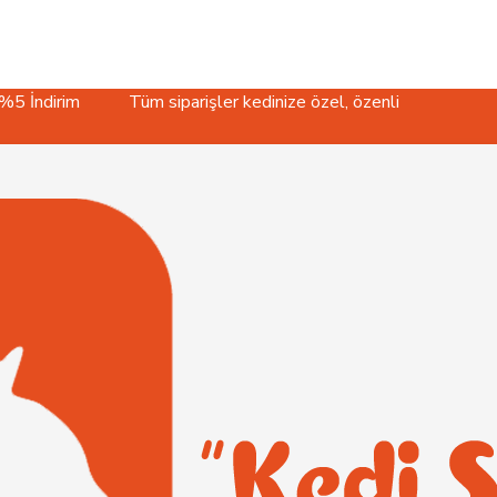
Tüm siparişler kedinize özel, özenli paketle gönderilir.
Yüksek