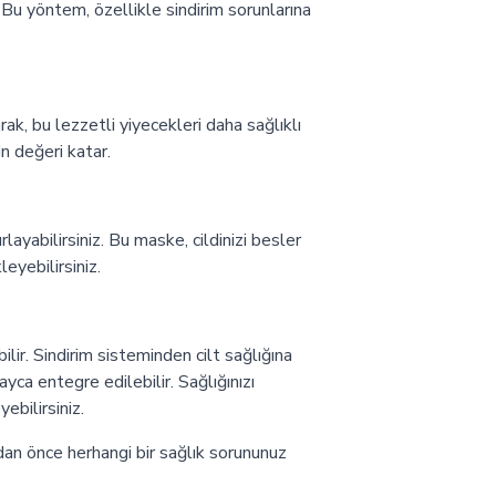
. Bu yöntem, özellikle sindirim sorunlarına
ak, bu lezzetli yiyecekleri daha sağlıklı
in değeri katar.
layabilirsiniz. Bu maske, cildinizi besler
leyebilirsiniz.
lir. Sindirim sisteminden cilt sağlığına
ca entegre edilebilir. Sağlığınızı
ebilirsiniz.
an önce herhangi bir sağlık sorununuz