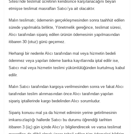
Sitesi’nde teslimat ücretinin kendisince karşılanacağını beyan
etmişse teslimat masrafları Satıcı’ya ait olacaktır.
Malın teslimatı; ödemenin gerçekleşmesinden sonra taahhüt edilen
sürede yapılmakla birlikte, Yönetmelik gereğince, teslimat süresi,
Alıcı tarafından sipariş edilen ürünün ödemesinin yapılmasından
itibaren 30 (otuz) günü geçemez.
Herhangi bir nedenle Alıcı tarafından mal veya hizmetin bedeli
ödenmez veya yapılan ödeme banka kayıtlarında iptal edilir ise,
Satıcı mal veya hizmetin teslimi yükümlülüğünden kurtulmuş kabul
edilir.
Malın Satıcı tarafından kargoya verilmesinden sonra ve fakat Alıcı
tarafından teslim alınmasından önce Alıcı tarafından yapılan
sipariş iptallerinde kargo bedelinden Alıcı sorumludur.
Sipariş konusu mal ya da hizmet ediminin yerine getirilmesinin
imkansızlaştığı hallerde Satıcı bu durumu öğrendiği tarihten
itibaren 3 (üç) gün içinde Alıcı’yı bilgilendirecek ve varsa teslimat