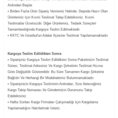
Ardından Başlar.
• Birden Fazla Ürün Sipariş Vermeniz Halinde, Depoda Hazır Olan
Ürünleriniz Için Kısmi Teslimat Talep Edebilirsiniz. Kısmi
Teslimatlar Ücretsizdir. Diğer Ürünleriniz, Tedarik Süreçleri
Tamamlandığında Kargoya Teslim Edilmektedir.
• KKTC Ve İstanbul'un Adalar Ilçesine Teslimat Yapılamamaktadır.
Kargoya Teslim Edildikten Sonra
• Siparişiniz Kargoya Teslim Edildikten Sonra Paketinizin Teslimat
Süresi, Teslimat Adresiniz Ve Kargo Şirketinin Teslimat Hızına
Göre Değişiklik Gösterebilir. Bu Süre Tamamen Kargo Şirketine
Bağlıdır Ve Herhangi Bir Müdahalemiz Bulunmamaktadır.
• Siparişinizin Kargoya Tesliminin Ardından, Size Ileteceğimiz
Kargo Takip Numarası Ile Gönderinizin Durumunu Takip
Edebilirsiniz.
• Hafta Sonları Kargo Firmaları Çalışmadığı Için Kargolama
Yapılamadığını Hatırlatmak Isteriz.