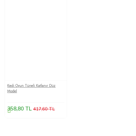
Kedi Oyun Tüneli Katlanır Düz
Model
358,80 TL
417,60 TL