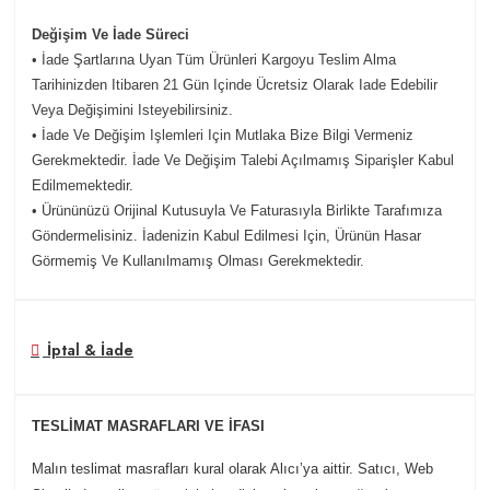
Değişim Ve İade Süreci
• İade Şartlarına Uyan Tüm Ürünleri Kargoyu Teslim Alma
Tarihinizden Itibaren 21 Gün Içinde Ücretsiz Olarak Iade Edebilir
Veya Değişimini Isteyebilirsiniz.
• İade Ve Değişim Işlemleri Için Mutlaka Bize Bilgi Vermeniz
Gerekmektedir. İade Ve Değişim Talebi Açılmamış Siparişler Kabul
Edilmemektedir.
• Ürününüzü Orijinal Kutusuyla Ve Faturasıyla Birlikte Tarafımıza
Göndermelisiniz. İadenizin Kabul Edilmesi Için, Ürünün Hasar
Görmemiş Ve Kullanılmamış Olması Gerekmektedir.
İptal & İade
TESLİMAT MASRAFLARI VE İFASI
Malın teslimat masrafları kural olarak Alıcı’ya aittir. Satıcı, Web