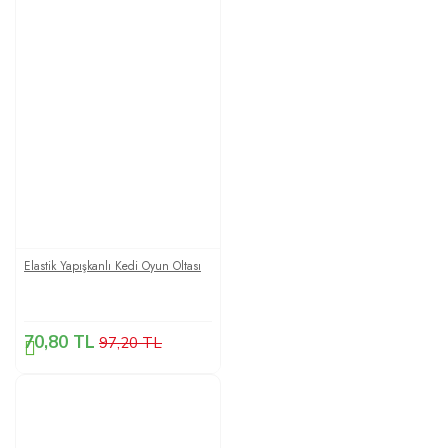
Elastik Yapışkanlı Kedi Oyun Oltası
70,80 TL
97,20 TL