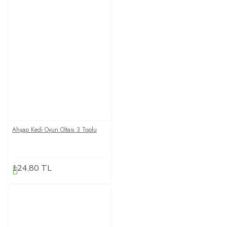
Ahşap Kedi Oyun Oltası 3 Toplu
124,80 TL