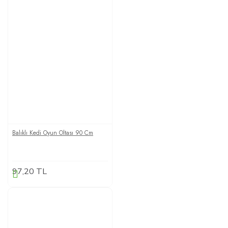
Balıklı Kedi Oyun Oltası 90 Cm
97,20 TL