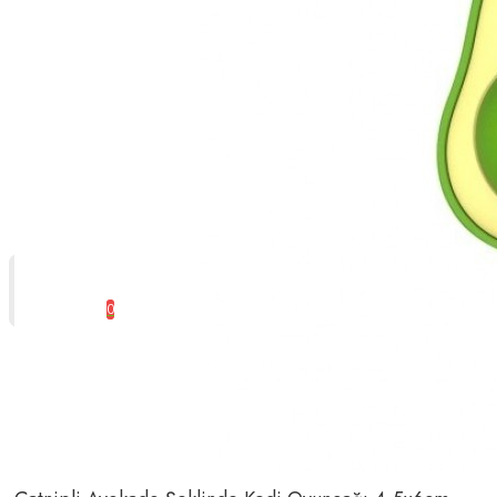
0 ürün - 0,00 TL
0