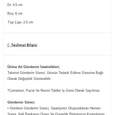
En: 4,5 cm
Boy: 6 cm
Top Çapı: 2,5 cm
Teslimat Bilgisi
Ürüne Ait Gönderim İstatistikleri;
Tahmini Gönderim Süresi, Ürünün Tedarik Edilme Süresine Bağlı
Olarak Değişiklik Gösterebilir.
*Cumartesi, Pazar Ve Resmi Tatiller Iş Günü Olarak Sayılmaz.
Gönderim Süreci
• Ürünlerin Gönderim Süreci, Siparişinizi Oluşturduktan Hemen
Sonra, Ilgili Bankanın Onayı Ve Güvenlik Birimimizin Kontrolünün