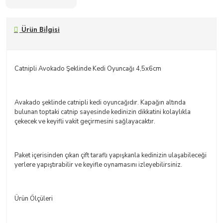
Ürün Bilgisi
Catnipli Avokado Şeklinde Kedi Oyuncağı 4,5x6cm
Avakado şeklinde catnipli kedi oyuncağıdır. Kapağın altında
bulunan toptaki catnip sayesinde kedinizin dikkatini kolaylıkla
çekecek ve keyifli vakit geçirmesini sağlayacaktır.
Paket içerisinden çıkan çift taraflı yapışkanla kedinizin ulaşabileceği
yerlere yapıştırabilir ve keyifle oynamasını izleyebilirsiniz.
Ürün Ölçüleri