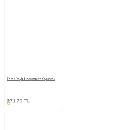
Fareli Yaylı Hacıyatmaz Oyuncak
271,70 TL