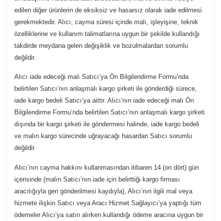
edilen diğer ürünlerin de eksiksiz ve hasarsız olarak iade edilmesi
gerekmektedir. Alıcı, cayma süresi içinde malı, işleyişine, teknik
özelliklerine ve kullanım talimatlarına uygun bir şekilde kullandığı
takdirde meydana gelen değişiklik ve bozulmalardan sorumlu
değildir.
Alıcı iade edeceği malı Satıcı’ya Ön Bilgilendirme Formu’nda
belirtilen Satıcı’nın anlaşmalı kargo şirketi ile gönderdiği sürece,
iade kargo bedeli Satıcı’ya aittir. Alıcı’nın iade edeceği malı Ön
Bilgilendirme Formu’nda belirtilen Satıcı’nın anlaşmalı kargo şirketi
dışında bir kargo şirketi ile göndermesi halinde, iade kargo bedeli
ve malın kargo sürecinde uğrayacağı hasardan Satıcı sorumlu
değildir.
Alıcı’nın cayma hakkını kullanmasından itibaren 14 (on dört) gün
içerisinde (malın Satıcı’nın iade için belirttiği kargo firması
aracılığıyla geri gönderilmesi kaydıyla), Alıcı’nın ilgili mal veya
hizmete ilişkin Satıcı veya Aracı Hizmet Sağlayıcı’ya yaptığı tüm
ödemeler Alıcı’ya satın alırken kullandığı ödeme aracına uygun bir