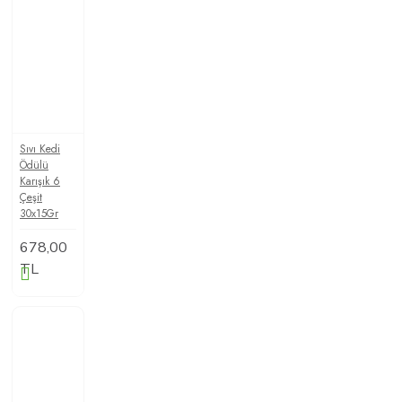
Sıvı Kedi
Ödülü
Karışık 6
Çeşit
30x15Gr
678,00
TL