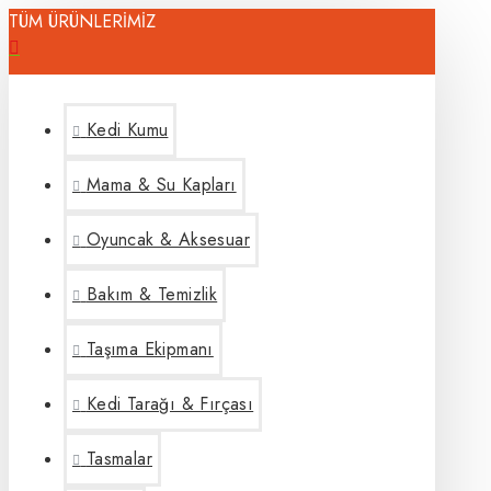
TÜM ÜRÜNLERİMİZ
Kedi Kumu
Mama & Su Kapları
Oyuncak & Aksesuar
Bakım & Temizlik
Taşıma Ekipmanı
Kedi Tarağı & Fırçası
Tasmalar