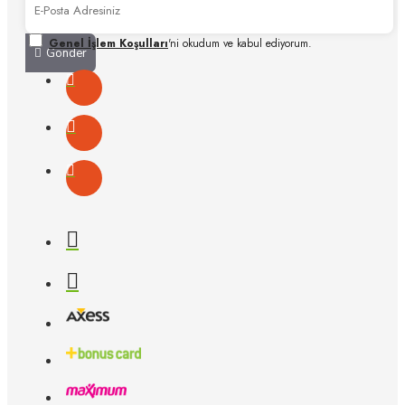
Genel İşlem Koşulları
'ni okudum ve kabul ediyorum.
Gönder