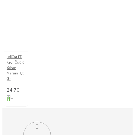
LoliCat FD
Kedi Ödülü
Yaban
Mersini 1,5
Gr
24,70
TL