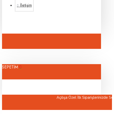
İletişim
SEPETİM
Açılışa Özel İlk Siparişlerinizde Sepette %5 İndi