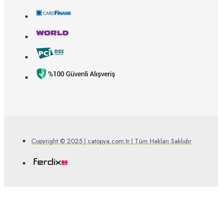
Copyright © 2025 | catopya.com.tr | Tüm Hakları Saklıdır