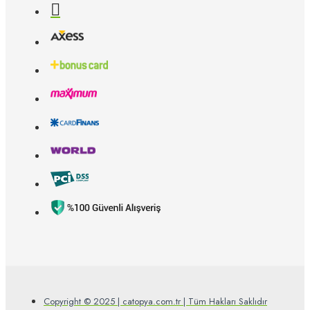
Copyright © 2025 | catopya.com.tr | Tüm Hakları Saklıdır