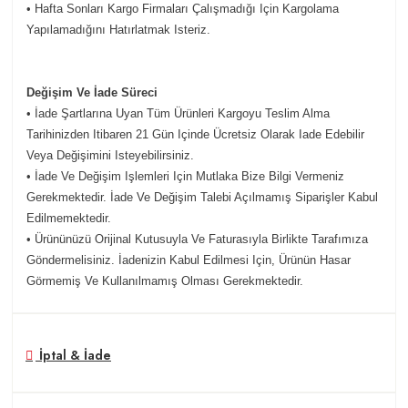
• Hafta Sonları Kargo Firmaları Çalışmadığı Için Kargolama
Yapılamadığını Hatırlatmak Isteriz.
Değişim Ve İade Süreci
• İade Şartlarına Uyan Tüm Ürünleri Kargoyu Teslim Alma
Tarihinizden Itibaren 21 Gün Içinde Ücretsiz Olarak Iade Edebilir
Veya Değişimini Isteyebilirsiniz.
• İade Ve Değişim Işlemleri Için Mutlaka Bize Bilgi Vermeniz
Gerekmektedir. İade Ve Değişim Talebi Açılmamış Siparişler Kabul
Edilmemektedir.
• Ürününüzü Orijinal Kutusuyla Ve Faturasıyla Birlikte Tarafımıza
Göndermelisiniz. İadenizin Kabul Edilmesi Için, Ürünün Hasar
Görmemiş Ve Kullanılmamış Olması Gerekmektedir.
İptal & İade