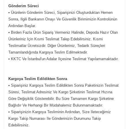
Gönderim Süreci
• Ürünlerin Gönderim Süreci, Siparişinizi Oluşturduktan Hemen
Sonra, Ilgili Bankanın Onayı Ve Güvenlik Birimimizin Kontrolünün
Ardından Başlar.
• Birden Fazla Ürün Sipariş Vermeniz Halinde, Depoda Hazır Olan
Ürünleriniz Için Kısmi Teslimat Talep Edebilirsiniz. Kısmi
Teslimatlar Ücretsizdir. Diğer Ürünleriniz, Tedarik Süreçleri
Tamamlandığında Kargoya Teslim Edilmektedir.
• KKTC Ve İstanbul'un Adalar Ilçesine Teslimat Yapılamamaktadır.
Kargoya Teslim Edildikten Sonra
• Siparişiniz Kargoya Teslim Edildikten Sonra Paketinizin Teslimat
Süresi, Teslimat Adresiniz Ve Kargo Şirketinin Teslimat Hızına
Göre Değişiklik Gösterebilir. Bu Süre Tamamen Kargo Şirketine
Bağlıdır Ve Herhangi Bir Müdahalemiz Bulunmamaktadır.
• Siparişinizin Kargoya Tesliminin Ardından, Size Ileteceğimiz
Kargo Takip Numarası Ile Gönderinizin Durumunu Takip
Edebilirsiniz.