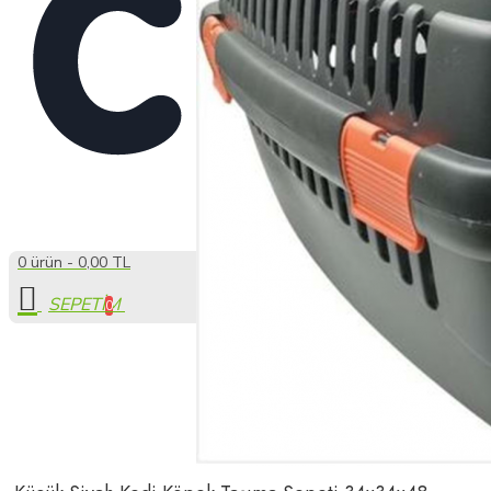
0 ürün - 0,00 TL
0