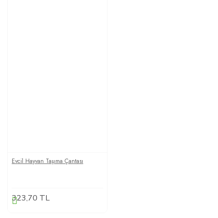
Evcil Hayvan Taşıma Çantası
323,70 TL