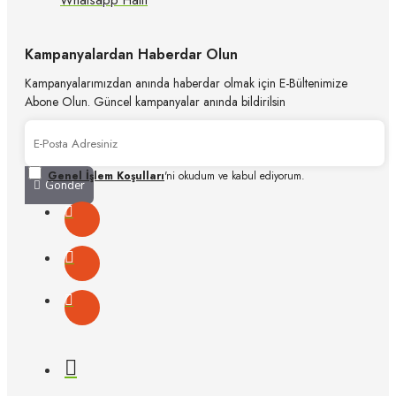
Whatsapp Hattı
Kampanyalardan Haberdar Olun
Kampanyalarımızdan anında haberdar olmak için E-Bültenimize
Abone Olun. Güncel kampanyalar anında bildirilsin
Genel İşlem Koşulları
'ni okudum ve kabul ediyorum.
Gönder