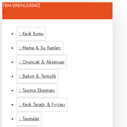
TÜM ÜRÜNLERİMİZ
Kedi Kumu
Mama & Su Kapları
Oyuncak & Aksesuar
Bakım & Temizlik
Taşıma Ekipmanı
Kedi Tarağı & Fırçası
Tasmalar