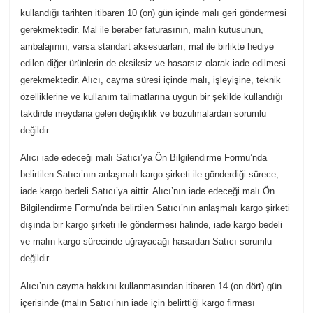
kullandığı tarihten itibaren 10 (on) gün içinde malı geri göndermesi
gerekmektedir. Mal ile beraber faturasının, malın kutusunun,
ambalajının, varsa standart aksesuarları, mal ile birlikte hediye
edilen diğer ürünlerin de eksiksiz ve hasarsız olarak iade edilmesi
gerekmektedir. Alıcı, cayma süresi içinde malı, işleyişine, teknik
özelliklerine ve kullanım talimatlarına uygun bir şekilde kullandığı
takdirde meydana gelen değişiklik ve bozulmalardan sorumlu
değildir.
Alıcı iade edeceği malı Satıcı’ya Ön Bilgilendirme Formu’nda
belirtilen Satıcı’nın anlaşmalı kargo şirketi ile gönderdiği sürece,
iade kargo bedeli Satıcı’ya aittir. Alıcı’nın iade edeceği malı Ön
Bilgilendirme Formu’nda belirtilen Satıcı’nın anlaşmalı kargo şirketi
dışında bir kargo şirketi ile göndermesi halinde, iade kargo bedeli
ve malın kargo sürecinde uğrayacağı hasardan Satıcı sorumlu
değildir.
Alıcı’nın cayma hakkını kullanmasından itibaren 14 (on dört) gün
içerisinde (malın Satıcı’nın iade için belirttiği kargo firması