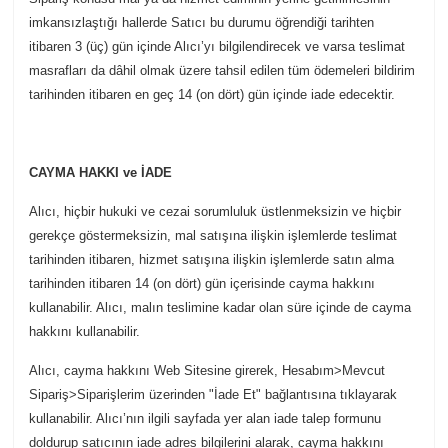
imkansızlaştığı hallerde Satıcı bu durumu öğrendiği tarihten
itibaren 3 (üç) gün içinde Alıcı’yı bilgilendirecek ve varsa teslimat
masrafları da dâhil olmak üzere tahsil edilen tüm ödemeleri bildirim
tarihinden itibaren en geç 14 (on dört) gün içinde iade edecektir.
CAYMA HAKKI ve İADE
Alıcı, hiçbir hukuki ve cezai sorumluluk üstlenmeksizin ve hiçbir
gerekçe göstermeksizin, mal satışına ilişkin işlemlerde teslimat
tarihinden itibaren, hizmet satışına ilişkin işlemlerde satın alma
tarihinden itibaren 14 (on dört) gün içerisinde cayma hakkını
kullanabilir. Alıcı, malın teslimine kadar olan süre içinde de cayma
hakkını kullanabilir.
Alıcı, cayma hakkını Web Sitesine girerek, Hesabım>Mevcut
Sipariş>Siparişlerim üzerinden "İade Et" bağlantısına tıklayarak
kullanabilir. Alıcı’nın ilgili sayfada yer alan iade talep formunu
doldurup satıcının iade adres bilgilerini alarak, cayma hakkını