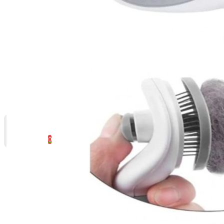
0 ürün - 0,00 TL
0