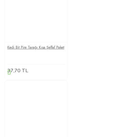
Kedi Bit Pire Tarağı Kısa Şeffaf Paket
37,70 TL