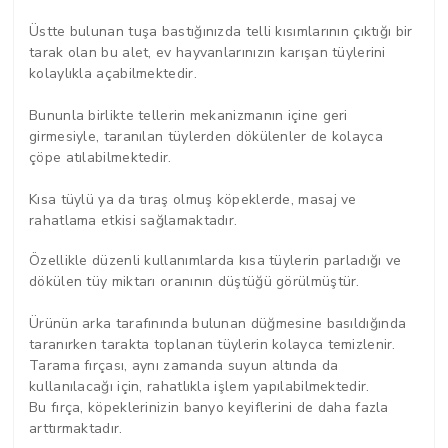
Üstte bulunan tuşa bastığınızda telli kısımlarının çıktığı bir
tarak olan bu alet, ev hayvanlarınızın karışan tüylerini
kolaylıkla açabilmektedir.
Bununla birlikte tellerin mekanizmanın içine geri
girmesiyle, taranılan tüylerden dökülenler de kolayca
çöpe atılabilmektedir.
Kısa tüylü ya da tıraş olmuş köpeklerde, masaj ve
rahatlama etkisi sağlamaktadır.
Özellikle düzenli kullanımlarda kısa tüylerin parladığı ve
dökülen tüy miktarı oranının düştüğü görülmüştür.
Ürünün arka tarafınında bulunan düğmesine basıldığında
taranırken tarakta toplanan tüylerin kolayca temizlenir.
Tarama fırçası, aynı zamanda suyun altında da
kullanılacağı için, rahatlıkla işlem yapılabilmektedir.
Bu fırça, köpeklerinizin banyo keyiflerini de daha fazla
arttırmaktadır.