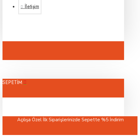
İletişim
SEPETİM
l İlk Siparişlerinizde Sepette %5 İndirim
Tüm siparişler kedin