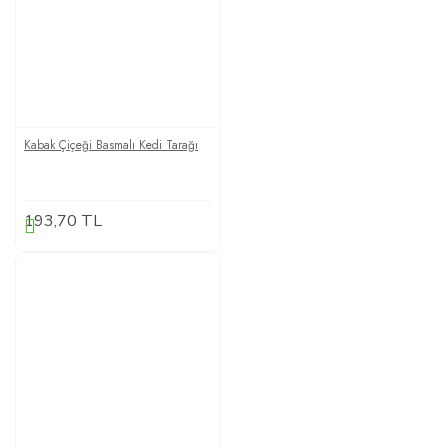
Kabak Çiçeği Basmalı Kedi Tarağı
193,70 TL