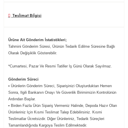
Teslimat Bilgisi
Ürüne Ait Gönderim İstatistikleri;
Tahmini Gönderim Süresi, Ürünün Tedarik Edilme Süresine Bağlı
Olarak Değişiklik Gösterebilir.
*Cumartesi, Pazar Ve Resmi Tatiller Iş Günü Olarak Sayılmaz.
Gönderim Süreci
• Ürünlerin Gönderim Süreci, Siparişinizi Oluşturduktan Hemen
Sonra, Ilgili Bankanın Onayı Ve Güvenlik Birimimizin Kontrolünün
Ardından Başlar.
• Birden Fazla Ürün Sipariş Vermeniz Halinde, Depoda Hazır Olan
Ürünleriniz Için Kısmi Teslimat Talep Edebilirsiniz. Kısmi
Teslimatlar Ücretsizdir. Diğer Ürünleriniz, Tedarik Süreçleri
Tamamlandığında Kargoya Teslim Edilmektedir.