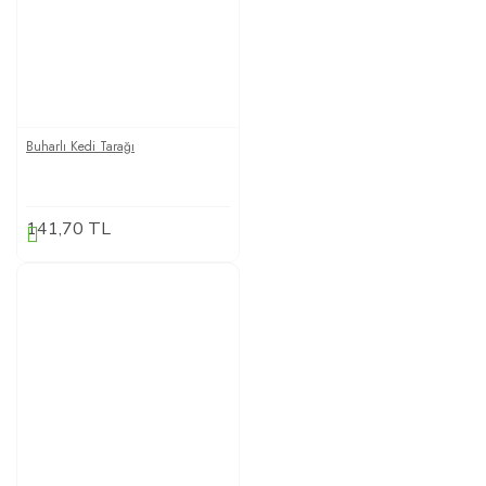
Buharlı Kedi Tarağı
141,70 TL