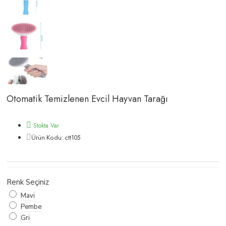
Otomatik Temizlenen Evcil Hayvan Tarağı
Stokta Var
ctt105
Ürün Kodu:
Renk Seçiniz
Mavi
Pembe
Gri