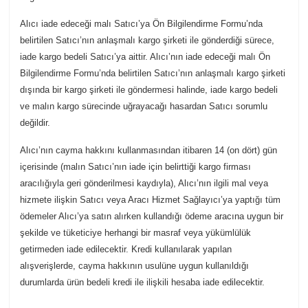
Alıcı iade edeceği malı Satıcı’ya Ön Bilgilendirme Formu’nda
belirtilen Satıcı’nın anlaşmalı kargo şirketi ile gönderdiği sürece,
iade kargo bedeli Satıcı’ya aittir. Alıcı’nın iade edeceği malı Ön
Bilgilendirme Formu’nda belirtilen Satıcı’nın anlaşmalı kargo şirketi
dışında bir kargo şirketi ile göndermesi halinde, iade kargo bedeli
ve malın kargo sürecinde uğrayacağı hasardan Satıcı sorumlu
değildir.
Alıcı’nın cayma hakkını kullanmasından itibaren 14 (on dört) gün
içerisinde (malın Satıcı’nın iade için belirttiği kargo firması
aracılığıyla geri gönderilmesi kaydıyla), Alıcı’nın ilgili mal veya
hizmete ilişkin Satıcı veya Aracı Hizmet Sağlayıcı’ya yaptığı tüm
ödemeler Alıcı’ya satın alırken kullandığı ödeme aracına uygun bir
şekilde ve tüketiciye herhangi bir masraf veya yükümlülük
getirmeden iade edilecektir. Kredi kullanılarak yapılan
alışverişlerde, cayma hakkının usulüne uygun kullanıldığı
durumlarda ürün bedeli kredi ile ilişkili hesaba iade edilecektir.