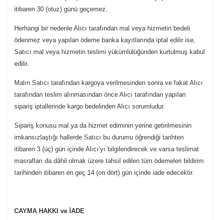
itibaren 30 (otuz) günü geçemez.
Herhangi bir nedenle Alıcı tarafından mal veya hizmetin bedeli
ödenmez veya yapılan ödeme banka kayıtlarında iptal edilir ise,
Satıcı mal veya hizmetin teslimi yükümlülüğünden kurtulmuş kabul
edilir.
Malın Satıcı tarafından kargoya verilmesinden sonra ve fakat Alıcı
tarafından teslim alınmasından önce Alıcı tarafından yapılan
sipariş iptallerinde kargo bedelinden Alıcı sorumludur.
Sipariş konusu mal ya da hizmet ediminin yerine getirilmesinin
imkansızlaştığı hallerde Satıcı bu durumu öğrendiği tarihten
itibaren 3 (üç) gün içinde Alıcı’yı bilgilendirecek ve varsa teslimat
masrafları da dâhil olmak üzere tahsil edilen tüm ödemeleri bildirim
tarihinden itibaren en geç 14 (on dört) gün içinde iade edecektir.
CAYMA HAKKI ve İADE