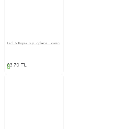
Kedi & Köpek Tüy Toplama Eldiveni
63,70 TL