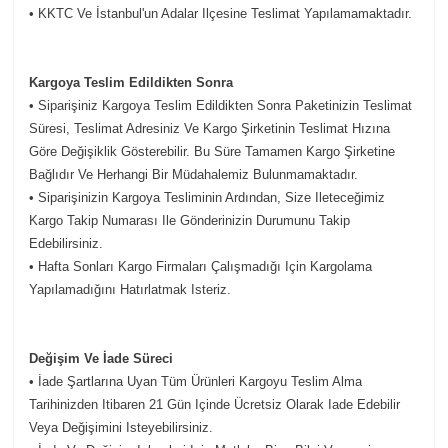
• KKTC Ve İstanbul'un Adalar Ilçesine Teslimat Yapılamamaktadır.
Kargoya Teslim Edildikten Sonra
• Siparişiniz Kargoya Teslim Edildikten Sonra Paketinizin Teslimat
Süresi, Teslimat Adresiniz Ve Kargo Şirketinin Teslimat Hızına
Göre Değişiklik Gösterebilir. Bu Süre Tamamen Kargo Şirketine
Bağlıdır Ve Herhangi Bir Müdahalemiz Bulunmamaktadır.
• Siparişinizin Kargoya Tesliminin Ardından, Size Ileteceğimiz
Kargo Takip Numarası Ile Gönderinizin Durumunu Takip
Edebilirsiniz.
• Hafta Sonları Kargo Firmaları Çalışmadığı Için Kargolama
Yapılamadığını Hatırlatmak Isteriz.
Değişim Ve İade Süreci
• İade Şartlarına Uyan Tüm Ürünleri Kargoyu Teslim Alma
Tarihinizden Itibaren 21 Gün Içinde Ücretsiz Olarak Iade Edebilir
Veya Değişimini Isteyebilirsiniz.