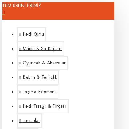
TÜM ÜRÜNLERİMİZ
Kedi Kumu
Mama & Su Kapları
Oyuncak & Aksesuar
Bakım & Temizlik
Taşıma Ekipmanı
Kedi Tarağı & Fırçası
Tasmalar