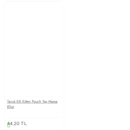
Tavuk Etli Kitten Pouch Yaş Mama
85gr
44,20 TL