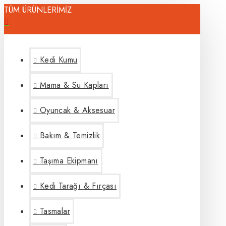
TÜM ÜRÜNLERİMİZ
Kedi Kumu
Mama & Su Kapları
Oyuncak & Aksesuar
Bakım & Temizlik
Taşıma Ekipmanı
Kedi Tarağı & Fırçası
Tasmalar