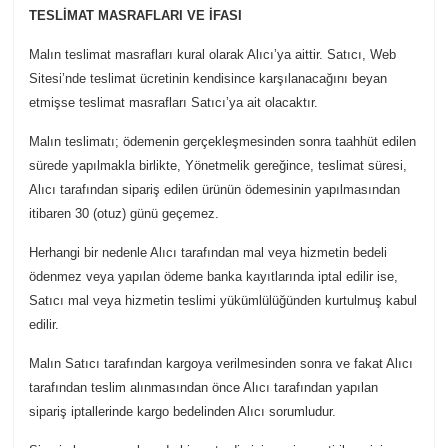
TESLİMAT MASRAFLARI VE İFASI
Malın teslimat masrafları kural olarak Alıcı’ya aittir. Satıcı, Web
Sitesi’nde teslimat ücretinin kendisince karşılanacağını beyan
etmişse teslimat masrafları Satıcı’ya ait olacaktır.
Malın teslimatı; ödemenin gerçekleşmesinden sonra taahhüt edilen
sürede yapılmakla birlikte, Yönetmelik gereğince, teslimat süresi,
Alıcı tarafından sipariş edilen ürünün ödemesinin yapılmasından
itibaren 30 (otuz) günü geçemez.
Herhangi bir nedenle Alıcı tarafından mal veya hizmetin bedeli
ödenmez veya yapılan ödeme banka kayıtlarında iptal edilir ise,
Satıcı mal veya hizmetin teslimi yükümlülüğünden kurtulmuş kabul
edilir.
Malın Satıcı tarafından kargoya verilmesinden sonra ve fakat Alıcı
tarafından teslim alınmasından önce Alıcı tarafından yapılan
sipariş iptallerinde kargo bedelinden Alıcı sorumludur.