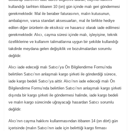
kullandığı tarihten itibaren 10 (on) gün içinde malı geri göndermesi
gerekmektedir. Mal ile beraber faturasının, malın kutusunun,
ambalajının, varsa standart aksesuarları, mal ile birlikte hediye
edilen diğer ürünlerin de eksiksiz ve hasarsız olarak iade edilmesi
gerekmektedir. Alıcı, cayma süresi içinde malı, işleyişine, teknik
özelliklerine ve kullanım talimatlarına uygun bir şekilde kullandığı
takdirde meydana gelen değişiklik ve bozulmalardan sorumlu
değildir.
Alıcı iade edeceği malı Satıcı’ya Ön Bilgilendirme Formu’nda
belirtilen Satıcı’nın anlaşmalı kargo şirketi ile gönderdiği sürece,
iade kargo bedeli Satıcı’ya aittir. Alıcı’nın iade edeceği malı Ön
Bilgilendirme Formu’nda belirtilen Satıcı’nın anlaşmalı kargo şirketi
dışında bir kargo şirketi ile göndermesi halinde, iade kargo bedeli
ve malın kargo sürecinde uğrayacağı hasardan Satıcı sorumlu
değildir.
Alıcı’nın cayma hakkını kullanmasından itibaren 14 (on dört) gün
içerisinde (malın Satıcı’nın iade için belirttiği kargo firması