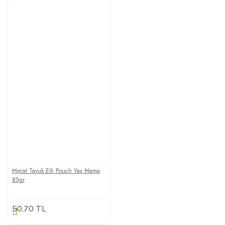
Mycat Tavuk Etli Pouch Yaş Mama
85gr
50,70 TL