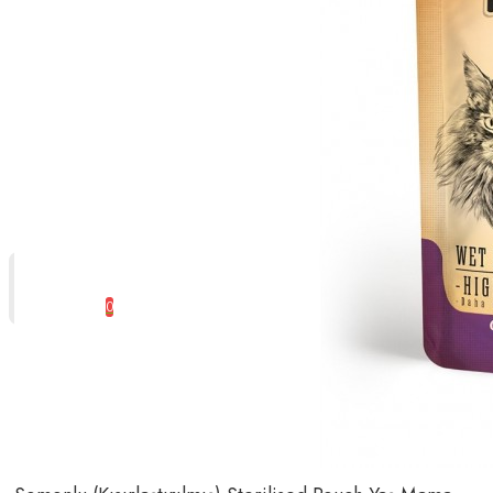
0 ürün - 0,00 TL
0