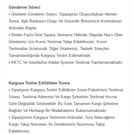
Gönderim Süreci
• Ürünlerin Gönderim Süreci, Siparişinizi Oluşturduktan Hemen
Sonra, Ilgili Bankanın Onayı Ve Güvenlik Birimimizin Kontrolünün
Ardından Başlar.
• Birden Fazla Ürün Sipariş Vermeniz Halinde, Depoda Hazır Olan
Ürünleriniz Için Kısmi Teslimat Talep Edebilirsiniz. Kısmi
Teslimatlar Ücretsizdir. Diğer Ürünleriniz, Tedarik Süreçleri
Tamamlandığında Kargoya Teslim Edilmektedir.
• KKTC Ve İstanbul'un Adalar Ilçesine Teslimat Yapılamamaktadır.
Kargoya Teslim Edildikten Sonra
• Siparişiniz Kargoya Teslim Edildikten Sonra Paketinizin Teslimat
Süresi, Teslimat Adresiniz Ve Kargo Şirketinin Teslimat Hızına
Göre Değişiklik Gösterebilir. Bu Süre Tamamen Kargo Şirketine
Bağlıdır Ve Herhangi Bir Müdahalemiz Bulunmamaktadır.
• Siparişinizin Kargoya Tesliminin Ardından, Size Ileteceğimiz
Kargo Takip Numarası Ile Gönderinizin Durumunu Takip
Edebilirsiniz.