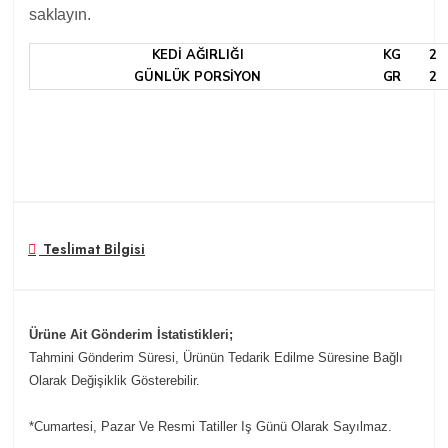
saklayın.
KEDİ AĞIRLIĞI
KG
2
GÜNLÜK PORSİYON
GR
2
Teslimat Bilgisi
Ürüne Ait Gönderim İstatistikleri;
Tahmini Gönderim Süresi, Ürünün Tedarik Edilme Süresine Bağlı
Olarak Değişiklik Gösterebilir.
*Cumartesi, Pazar Ve Resmi Tatiller Iş Günü Olarak Sayılmaz.