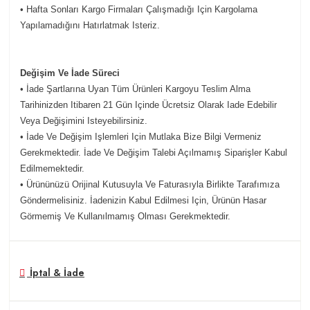
• Hafta Sonları Kargo Firmaları Çalışmadığı Için Kargolama
Yapılamadığını Hatırlatmak Isteriz.
Değişim Ve İade Süreci
• İade Şartlarına Uyan Tüm Ürünleri Kargoyu Teslim Alma
Tarihinizden Itibaren 21 Gün Içinde Ücretsiz Olarak Iade Edebilir
Veya Değişimini Isteyebilirsiniz.
• İade Ve Değişim Işlemleri Için Mutlaka Bize Bilgi Vermeniz
Gerekmektedir. İade Ve Değişim Talebi Açılmamış Siparişler Kabul
Edilmemektedir.
• Ürününüzü Orijinal Kutusuyla Ve Faturasıyla Birlikte Tarafımıza
Göndermelisiniz. İadenizin Kabul Edilmesi Için, Ürünün Hasar
Görmemiş Ve Kullanılmamış Olması Gerekmektedir.
İptal & İade