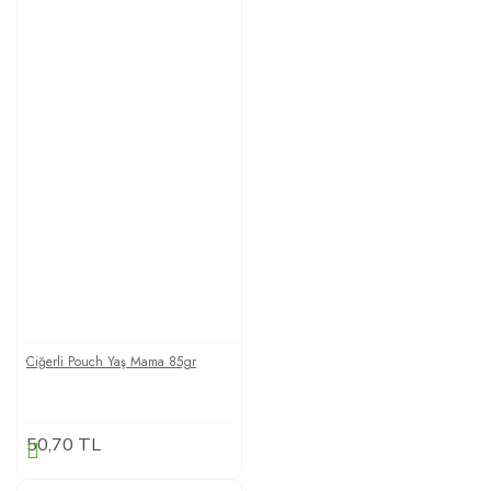
Ciğerli Pouch Yaş Mama 85gr
50,70 TL