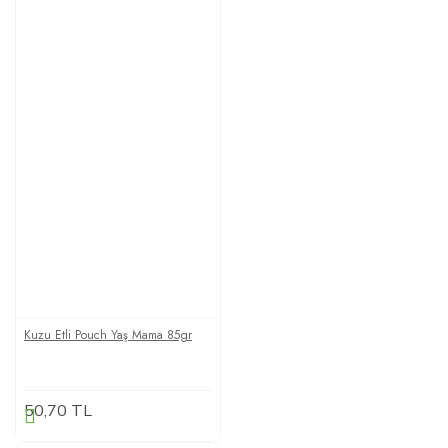
Kuzu Etli Pouch Yaş Mama 85gr
50,70 TL