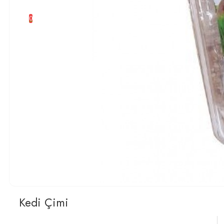
0 ürün - 0,00 TL
0
Kedi Çimi