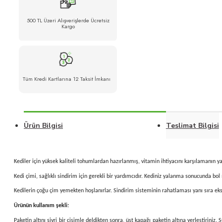
500 TL Üzeri Alışverişlerde Ücretsiz
Kargo
Tüm Kredi Kartlarına 12 Taksit İmkanı
Ürün Bilgisi
Teslimat Bilgisi
Kediler için yüksek kaliteli tohumlardan hazırlanmış, vitamin ihtiyacını karşılamanın y
Kedi çimi, sağlıklı sindirim için gerekli bir yardımcıdır. Kediniz yalanma sonucunda bol
Kedilerin çoğu çim yemekten hoşlanırlar. Sindirim sisteminin rahatlaması yanı sıra ek
Ürünün kullanım şekli:
Paketin altını sivri bir cisimle deldikten sonra, üst kapağı paketin altına yerleştiriniz