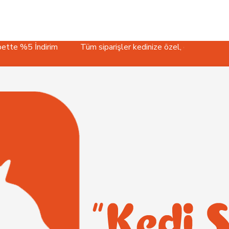
rim
Tüm siparişler kedinize özel, özenli paketle gönderilir.