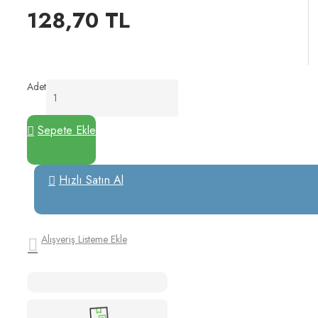
128,70 TL
Adet
Sepete Ekle
Hızlı Satın Al
Alışveriş Listeme Ekle