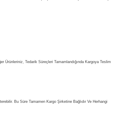
Diğer Ürünleriniz, Tedarik Süreçleri Tamamlandığında Kargoya Teslim
sterebilir. Bu Süre Tamamen Kargo Şirketine Bağlıdır Ve Herhangi